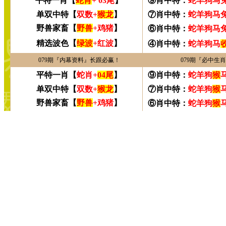
五月综合在线,丁香六
婷丁香色五月综合深爱
婷婷伊人五月天色综